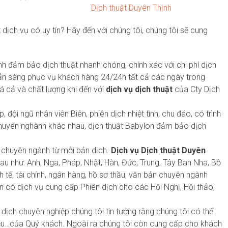
Dịch thuật Duyên Thịnh
dịch vụ có uy tín? Hãy đến với chúng tôi, chúng tôi sẽ cung
nh đảm bảo dịch thuật nhanh chóng, chính xác với chi phí dịch
n sàng phục vụ khách hàng 24/24h tất cả các ngày trong
á cả và chất lượng khi đến với
dịch vụ dịch thuật
của Cty Dịch
đội ngũ nhân viên Biên, phiên dịch nhiệt tình, chu đáo, có trình
huyên nghành khác nhau, dịch thuật Babylon đảm bảo dịch
ữ chuyên ngành từ mỗi bản dịch.
Dịch vụ Dịch thuật Duyên
u như: Anh, Nga, Pháp, Nhật, Hàn, Đức, Trung, Tây Ban Nha, Bồ
 tế, tài chính, ngân hàng, hồ sơ thầu, văn bản chuyên ngành
còn có dịch vụ cung cấp Phiên dịch cho các Hội Nghị, Hội thảo,
 dịch chuyên nghiệp chúng tôi tin tưởng rằng chúng tôi có thể
liệu…của Quý khách. Ngoài ra chúng tôi còn cung cấp cho khách