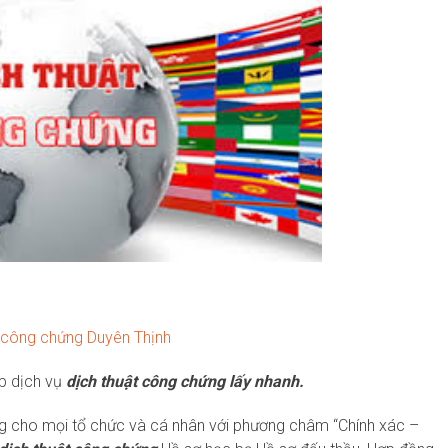
 công chứng Duyên Thịnh
p dịch vụ
d
ịch thuật công chứng lấy nhanh.
ng cho mọi tổ chức và cá nhân với phương châm “Chính xác –