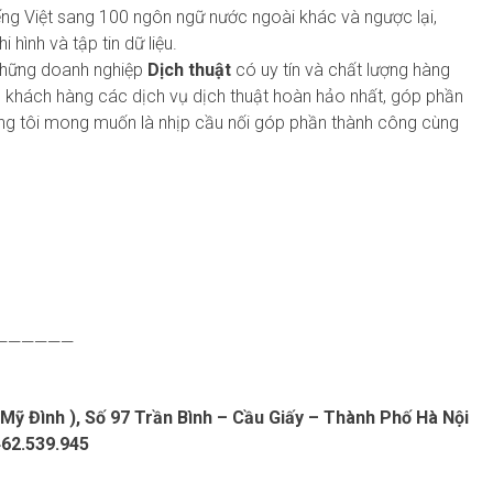
ếng Việt sang 100 ngôn ngữ nước ngoài khác và ngược lại,
 hình và tập tin dữ liệu.
những doanh nghiệp
Dịch thuật
có uy tín và chất lượng hàng
o khách hàng các dịch vụ dịch thuật hoàn hảo nhất, góp phần
húng tôi mong muốn là nhịp cầu nối góp phần thành công cùng
——————
 Mỹ Đình ), Số 97 Trần Bình – Cầu Giấy – Thành Phố Hà Nội
462.539.945