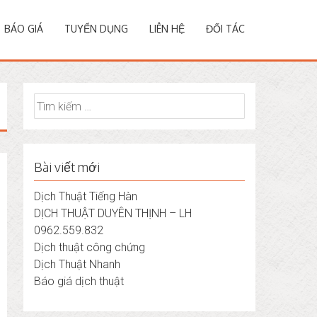
BÁO GIÁ
TUYỂN DỤNG
LIÊN HỆ
ĐỐI TÁC
Tìm
kiếm
cho:
Bài viết mới
Dịch Thuật Tiếng Hàn
DỊCH THUẬT DUYÊN THỊNH – LH
0962.559.832
Dịch thuật công chứng
Dịch Thuật Nhanh
Báo giá dịch thuật