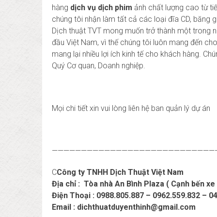
hàng
dịch vụ dịch phim
ảnh chất lượng cao từ ti
chúng tôi nhận làm tất cả các loại đĩa CD, băng ghi
Dịch thuật TVT mong muốn trở thành một trong 
đầu Việt Nam, vì thế chúng tôi luôn mang đến ch
mang lại nhiều lợi ích kinh tế cho khách hàng. C
Quý Cơ quan, Doanh nghiệp.
Mọi chi tiết xin vui lòng liên hệ ban quản lý dự án
————————————————————————————
C
Công ty TNHH Dịch Thuật Việt Nam
Địa chỉ : Tòa nhà An Bình Plaza ( Cạnh bến xe
Điện Thoại : 0988.805.887 – 0962.559.832 – 0
Email : dichthuatduyenthinh@gmail.com