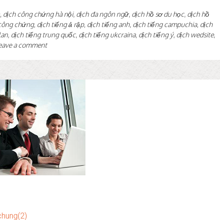
,
dịch công chứng hà nội
,
dịch đa ngôn ngữ
,
dịch hồ sơ du học
,
dịch hồ
 công chứng
,
dịch tiếng ả rập
,
dịch tiếng anh
,
dịch tiếng campuchia
,
dịch
lan
,
dịch tiếng trung quốc
,
dịch tiếng ukcraina
,
dịch tiếng ý
,
dịch wedsite
,
eave a comment