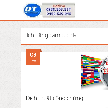
dịch tiếng campuchia
03
TH6
Dịch thuật công chứng