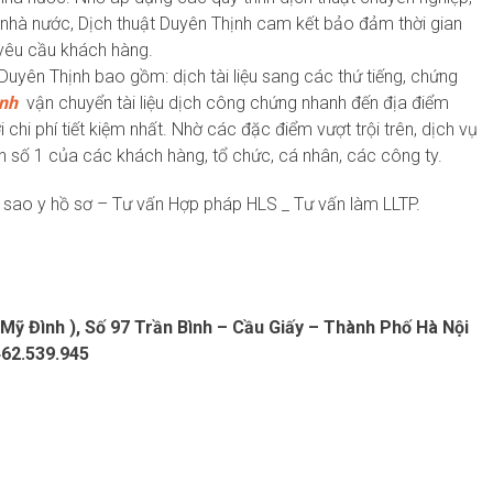
nhà nước, Dịch thuật Duyên Thịnh cam kết bảo đảm thời gian
yêu cầu khách hàng.
uyên Thịnh bao gồm: dịch tài liệu sang các thứ tiếng, chứng
nh
vận chuyển tài liệu dịch công chứng nhanh đến địa điểm
chi phí tiết kiệm nhất. Nhờ các đặc điểm vượt trội trên, dịch vụ
n số 1 của các khách hàng, tổ chức, cá nhân, các công ty.
sao y hồ sơ – Tư vấn Hợp pháp HLS _ Tư vấn làm LLTP.
 Mỹ Đình ), Số 97 Trần Bình – Cầu Giấy – Thành Phố Hà Nội
462.539.945