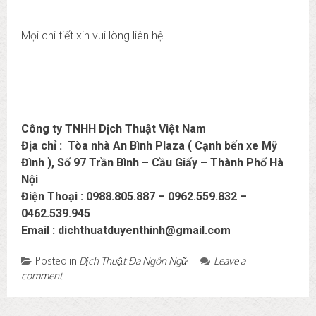
Mọi chi tiết xin vui lòng liên hệ
——————————————————————————————————
Công ty TNHH Dịch Thuật Việt Nam
Địa chỉ : Tòa nhà An Bình Plaza ( Cạnh bến xe Mỹ
Đình ), Số 97 Trần Bình – Cầu Giấy – Thành Phố Hà
Nội
Điện Thoại : 0988.805.887 – 0962.559.832 –
0462.539.945
Email : dichthuatduyenthinh@gmail.com
Posted in
Dịch Thuật Đa Ngôn Ngữ
Leave a
comment