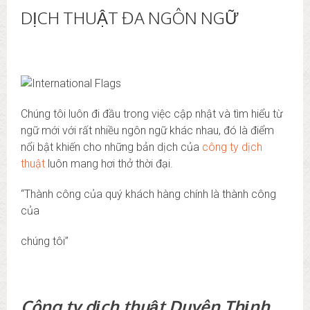
DỊCH THUẬT ĐA NGÔN NGỮ
Chúng tôi luôn đi đầu trong việc cập nhật và tìm hiểu từ
ngữ mới với rất nhiều ngôn ngữ khác nhau, đó là điểm
nổi bật khiến cho những bản dịch của
công ty dịch
thuật
luôn mang hơi thở thời đại.
“Thành công của quý khách hàng chính là thành công
của
chúng tôi”
C
ông ty dịch thuật Duyên Thịnh