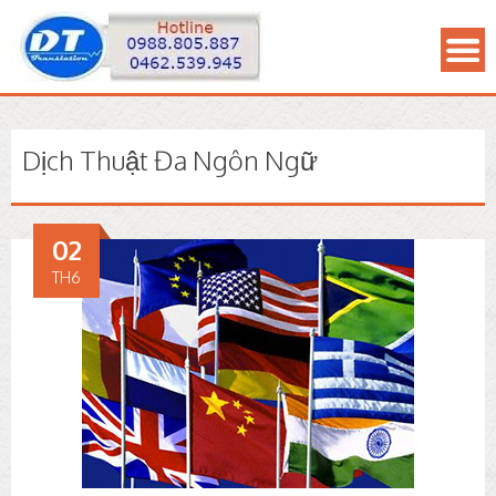
Dịch Thuật Đa Ngôn Ngữ
02
TH6