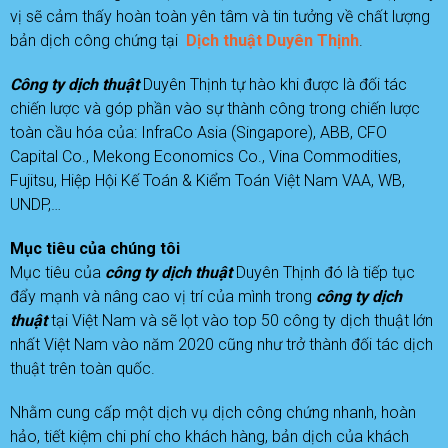
vị sẽ cảm thấy hoàn toàn yên tâm và tin tưởng về chất lượng
bản dịch công chứng tại
D
ịch thuật Duyên Thịnh
.
Công ty dịch thuật
Duyên Thịnh tự hào khi được là đối tác
chiến lược và góp phần vào sự thành công trong chiến lược
toàn cầu hóa của: InfraCo Asia (Singapore), ABB, CFO
Capital Co., Mekong Economics Co., Vina Commodities,
Fujitsu, Hiệp Hội Kế Toán & Kiểm Toán Việt Nam VAA, WB,
UNDP,…
Mục tiêu của chúng tôi
Mục tiêu của
công ty dịch thuật
Duyên Thịnh đó là tiếp tục
đẩy mạnh và nâng cao vị trí của mình trong
công ty dịch
thuật
tại Việt Nam và sẽ lọt vào top 50 công ty dịch thuật lớn
nhất Việt Nam vào năm 2020 cũng như trở thành đối tác dịch
thuật trên toàn quốc.
Nhằm cung cấp một dịch vụ dịch công chứng nhanh, hoàn
hảo, tiết kiệm chi phí cho khách hàng, bản dịch của khách