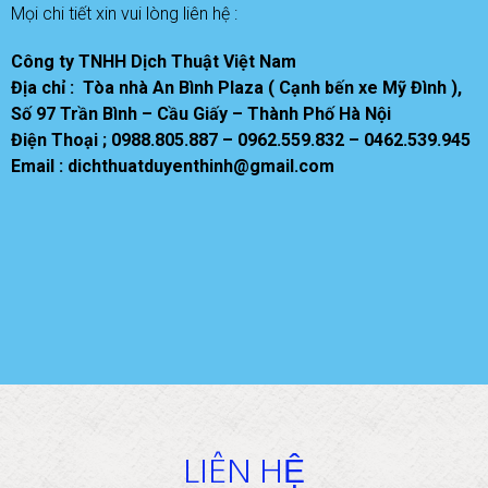
Mọi chi tiết xin vui lòng liên hệ :
Công ty TNHH Dịch Thuật Việt Nam
Địa chỉ : Tòa nhà An Bình Plaza ( Cạnh bến xe Mỹ Đình ),
Số 97 Trần Bình – Cầu Giấy – Thành Phố Hà Nội
Điện Thoại ; 0988.805.887 – 0962.559.832 – 0462.539.945
Email : dichthuatduyenthinh@gmail.com
LIÊN HỆ