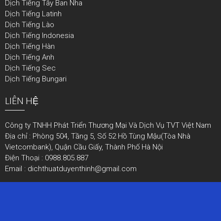
Dịch Tiếng Tây Ban Nha
Dịch Tiếng Latinh
Dịch Tiếng Lào
Dịch Tiếng Indonesia
Dịch Tiếng Hàn
Dịch Tiếng Anh
Dịch Tiếng Sec
Dịch Tiếng Bungari
LIÊN HỆ
Công ty TNHH Phát Triển Thương Mại Và Dịch Vụ TVT Việt Nam
Địa chỉ : Phòng 504, Tầng 5, Số 52 Hồ Tùng Mậu(Tòa Nhà
Vietcombank), Quận Cầu Giấy, Thành Phố Hà Nội
Điện Thoại : 0988.805.887
Email : dichthuatduyenthinh@gmail.com
© 2026 Dịch thuật công chứng- Design by