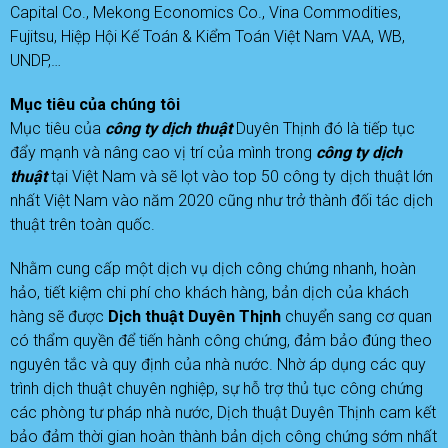
Capital Co., Mekong Economics Co., Vina Commodities,
Fujitsu, Hiệp Hội Kế Toán & Kiểm Toán Việt Nam VAA, WB,
UNDP,…
Mục tiêu của chúng tôi
Mục tiêu của
công ty dịch thuật
Duyên Thịnh đó là tiếp tục
đẩy mạnh và nâng cao vị trí của mình trong
công ty dịch
thuật
tại Việt Nam và sẽ lọt vào top 50 công ty dịch thuật lớn
nhất Việt Nam vào năm 2020 cũng như trở thành đối tác dịch
thuật trên toàn quốc.
Nhằm cung cấp một dịch vụ dịch công chứng nhanh, hoàn
hảo, tiết kiệm chi phí cho khách hàng, bản dịch của khách
hàng sẽ được
D
ịch thuật Duyên Thịnh
chuyển sang cơ quan
có thẩm quyền để tiến hành công chứng, đảm bảo đúng theo
nguyên tắc và quy định của nhà nước. Nhờ áp dụng các quy
trình dịch thuật chuyên nghiệp, sự hỗ trợ thủ tục công chứng
các phòng tư pháp nhà nước, Dịch thuật Duyên Thịnh cam kết
bảo đảm thời gian hoàn thành bản dịch công chứng sớm nhất