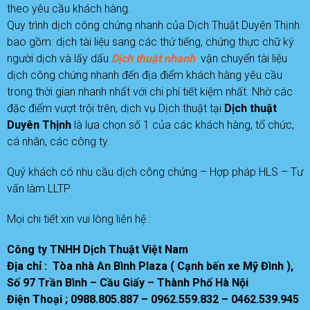
theo yêu cầu khách hàng.
Quy trình dịch công chứng nhanh của Dịch Thuật Duyên Thịnh
bao gồm: dịch tài liệu sang các thứ tiếng, chứng thực chữ ký
người dịch và lấy dấu
D
ịch thuật
nhanh
vận chuyển tài liệu
dịch công chứng nhanh đến địa điểm khách hàng yêu cầu
trong thời gian nhanh nhất với chi phí tiết kiệm nhất. Nhờ các
đặc điểm vượt trội trên, dịch vụ Dịch thuật tại
D
ịch thuật
Duyên Thịnh
là lựa chọn số 1 của các khách hàng, tổ chức,
cá nhân, các công ty.
Quý khách có nhu cầu dịch công chứng – Hợp pháp HLS – Tư
vấn làm LLTP
Mọi chi tiết xin vui lòng liên hệ :
Công ty TNHH Dịch Thuật Việt Nam
Địa chỉ : Tòa nhà An Bình Plaza ( Cạnh bến xe Mỹ Đình ),
Số 97 Trần Bình – Cầu Giấy – Thành Phố Hà Nội
Điện Thoại ; 0988.805.887 – 0962.559.832 – 0462.539.945