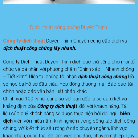
Dịch thuật công chứng Duyên Thịnh
Công ty dịch thuật
Duyên Thịnh Chuyên cung cấp dịch vụ
d
ịch thuật công chứng lấy nhanh.
Công ty Dịch Thuât Duyên Thịnh dịch các thứ tiếng cho mọi tổ
chức và cá nhân với phương châm “Chính xác – Nhanh chóng
– Tiết kiệm” Hiện tại chúng tôi nhận
dịch thuật công chứng
Hồ
sơ học bạ,Hồ sơ đấu thầu, Hợp đồng thương mại, Báo cáo tài
chính hoặc các văn bản luật pháp khác.
Chính xác 100 % nội dung so với bản gốc là sự cam kết và
khẳng định của
C
ông ty dịch thuật
đối với khách hàng. Tài
liệu của quý khách hàng sẽ được thực hiện bởi đội ngũ
b
iên
dịch
viên với nhiều năm kinh nghiệm trong công tác dịch công
chứng, với kiến thức sâu rộng ở các chuyên ngành, lĩnh vực
khác nhau, cùng thái độ làm việc chu đáo, chuyên nghiệp. Quý