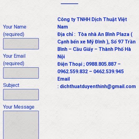
Công ty TNHH Dịch Thuật Việt
Your Name
Nam
(required)
Địa chỉ : Tòa nhà An Bình Plaza (
Cạnh bến xe Mỹ Đình ), Số 97 Trần
Bình – Cầu Giấy – Thành Phố Hà
Your Email
Nội
(required)
Điện Thoại ; 0988.805.887 –
0962.559.832 – 0462.539.945
Email
Subject
: dichthuatduyenthinh@gmail.com
Your Message