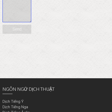
NGÔN NGỮ DỊCH THUẬT
Dịch Tiếng Ý
Dịch Tiếng Nga