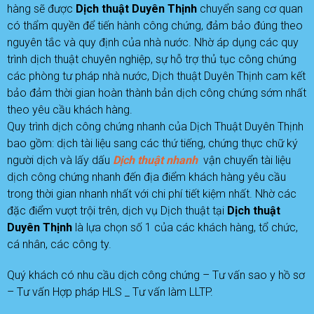
hàng sẽ được
D
ịch thuật Duyên Thịnh
chuyển sang cơ quan
có thẩm quyền để tiến hành công chứng, đảm bảo đúng theo
nguyên tắc và quy định của nhà nước. Nhờ áp dụng các quy
trình dịch thuật chuyên nghiệp, sự hỗ trợ thủ tục công chứng
các phòng tư pháp nhà nước, Dịch thuật Duyên Thịnh cam kết
bảo đảm thời gian hoàn thành bản dịch công chứng sớm nhất
theo yêu cầu khách hàng.
Quy trình dịch công chứng nhanh của Dịch Thuật Duyên Thịnh
bao gồm: dịch tài liệu sang các thứ tiếng, chứng thực chữ ký
người dịch và lấy dấu
D
ịch thuật
nhanh
vận chuyển tài liệu
dịch công chứng nhanh đến địa điểm khách hàng yêu cầu
trong thời gian nhanh nhất với chi phí tiết kiệm nhất. Nhờ các
đặc điểm vượt trội trên, dịch vụ Dịch thuật tại
D
ịch thuật
Duyên Thịnh
là lựa chọn số 1 của các khách hàng, tổ chức,
cá nhân, các công ty.
Quý khách có nhu cầu dịch công chứng – Tư vấn sao y hồ sơ
– Tư vấn Hợp pháp HLS _ Tư vấn làm LLTP.